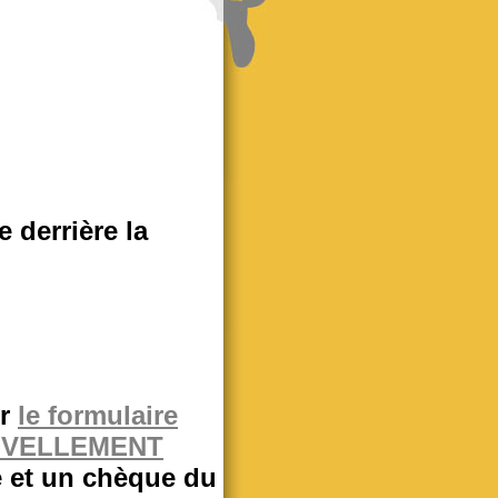
 derrière la
ir
le formulaire
OUVELLEMENT
té et un chèque du