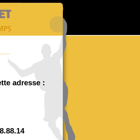
tte adresse :
88.88.14