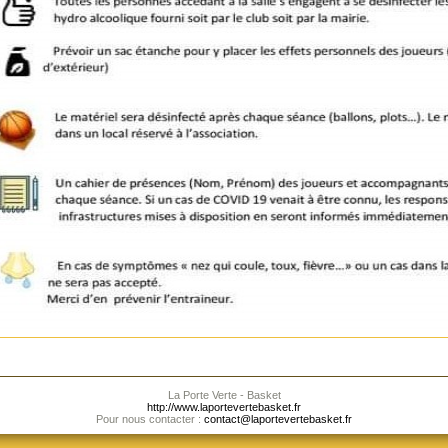
La Porte Verte - Basket
http://www.laportevertebasket.fr
Pour nous contacter :
contact@laportevertebasket.fr