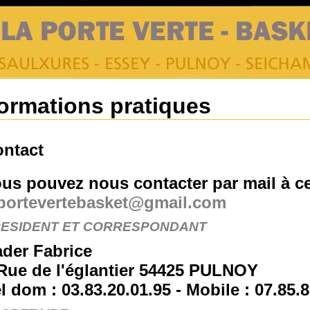
formations pratiques
ntact
us pouvez nous contacter par mail à ce
portevertebasket@gmail.com
ESIDENT ET CORRESPONDANT
der Fabrice
Rue de l'églantier 54425 PULNOY
l dom : 03.83.20.01.95 - Mobile : 07.85.