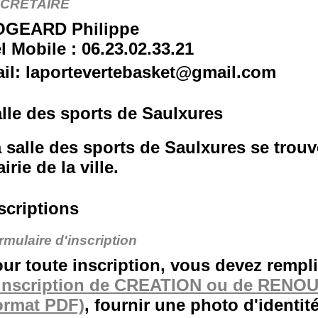
CRETAIRE
OGEARD Philippe
l Mobile : 06.23.02.33.21
il: laportevertebasket@gmail.com
lle des sports de Saulxures
 salle des sports de Saulxures se trouve
irie de la ville.
scriptions
rmulaire d'inscription
ur toute inscription, vous devez rempl
'inscription de CREATION ou de REN
ormat PDF)
, fournir une photo d'identi