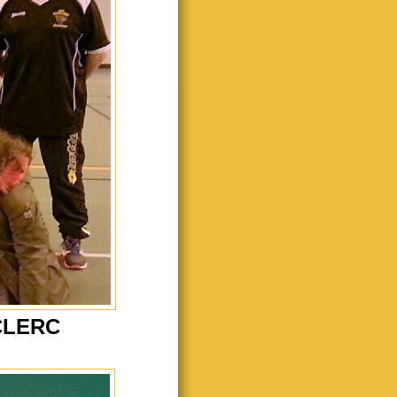
CLERC