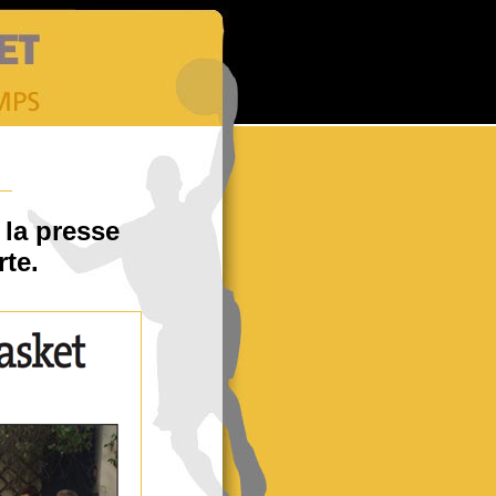
 la presse
rte.