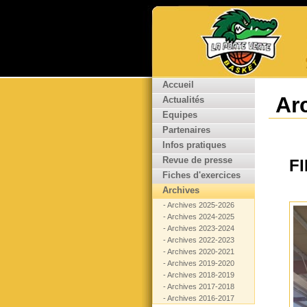
Accueil
Ar
Actualités
Equipes
Partenaires
Infos pratiques
Revue de presse
F
Fiches d'exercices
Archives
- Archives 2025-2026
- Archives 2024-2025
- Archives 2023-2024
- Archives 2022-2023
- Archives 2020-2021
- Archives 2019-2020
- Archives 2018-2019
- Archives 2017-2018
- Archives 2016-2017